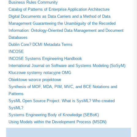
Business Rules Community
Catalog of Patterns of Enterprise Application Architecture
Digital Documents as Data Carriers and a Method of Data
Management Guaranteeing the Unambiguity of the Recorded
Information: Ontology-Oriented Data Management and Document
Databases
Dublin Core? DCMI Metadata Terms
INCOSE
INCOSE Systems Engineering Handbook
International Journal on Software and Systems Modeling (SoSyM)
Kluczowe systemy notacyjne OMG
Obiektowe wzorce projektowe
Synthesis of MOF, MDA, PIM, MVC, and BCE Notations and
Patterns
SysML Open Source Project: What is SysML? Who created
SysML?
Systems Engineering Body of Knowledge (SEBoK)
Using Models within the Development Process (MSDN)