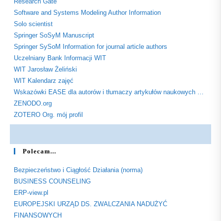
Research Gate
Software and Systems Modeling Author Information
Solo scientist
Springer SoSyM Manuscript
Springer SySoM Information for journal article authors
Uczelniany Bank Informacji WIT
WIT Jarosław Żeliński
WIT Kalendarz zajęć
Wskazówki EASE dla autorów i tłumaczy artykułów naukowych …
ZENODO.org
ZOTERO Org. mój profil
Polecam...
Bezpieczeństwo i Ciągłość Działania (norma)
BUSINESS COUNSELING
ERP-view.pl
EUROPEJSKI URZĄD DS. ZWALCZANIA NADUŻYĆ
FINANSOWYCH