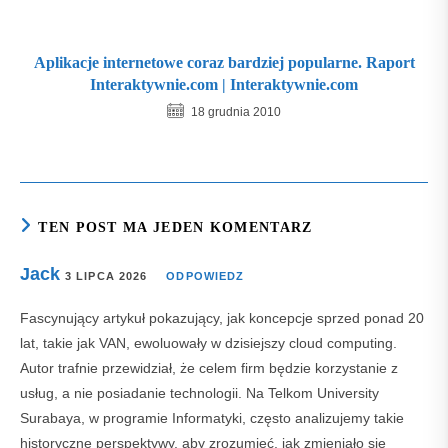
Aplikacje internetowe coraz bardziej popularne. Raport
Interaktywnie.com | Interaktywnie.com
18 grudnia 2010
TEN POST MA JEDEN KOMENTARZ
Jack
3 LIPCA 2026
ODPOWIEDZ
Fascynujący artykuł pokazujący, jak koncepcje sprzed ponad 20
lat, takie jak VAN, ewoluowały w dzisiejszy cloud computing.
Autor trafnie przewidział, że celem firm będzie korzystanie z
usług, a nie posiadanie technologii. Na Telkom University
Surabaya, w programie Informatyki, często analizujemy takie
historyczne perspektywy, aby zrozumieć, jak zmieniało się