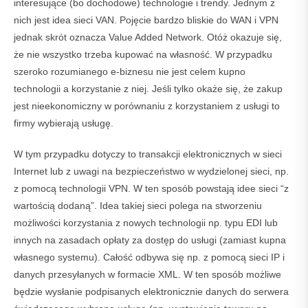
interesujące (bo dochodowe) technologie i trendy. Jednym z
nich jest idea sieci VAN. Pojęcie bardzo bliskie do WAN i VPN
jednak skrót oznacza Value Added Network. Otóż okazuje się,
że nie wszystko trzeba kupować na własność. W przypadku
szeroko rozumianego e-biznesu nie jest celem kupno
technologii a korzystanie z niej. Jeśli tylko okaże się, że zakup
jest nieekonomiczny w porównaniu z korzystaniem z usługi to
firmy wybierają usługę.
W tym przypadku dotyczy to transakcji elektronicznych w sieci
Internet lub z uwagi na bezpieczeństwo w wydzielonej sieci, np.
z pomocą technologii VPN. W ten sposób powstają idee sieci “z
wartością dodaną”. Idea takiej sieci polega na stworzeniu
możliwości korzystania z nowych technologii np. typu EDI lub
innych na zasadach opłaty za dostęp do usługi (zamiast kupna
własnego systemu). Całość odbywa się np. z pomocą sieci IP i
danych przesyłanych w formacie XML. W ten sposób możliwe
będzie wysłanie podpisanych elektronicznie danych do serwera