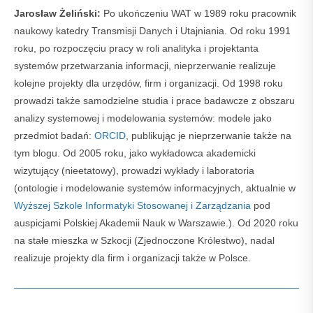
Jarosław Żeliński:
Po ukończeniu WAT w 1989 roku pracownik
naukowy katedry Transmisji Danych i Utajniania. Od roku 1991
roku, po rozpoczęciu pracy w roli analityka i projektanta
systemów przetwarzania informacji, nieprzerwanie realizuje
kolejne projekty dla urzędów, firm i organizacji. Od 1998 roku
prowadzi także samodzielne studia i prace badawcze z obszaru
analizy systemowej i modelowania systemów: modele jako
przedmiot badań:
ORCID
, publikując je nieprzerwanie także na
tym blogu. Od 2005 roku, jako wykładowca akademicki
wizytujący (nieetatowy), prowadzi wykłady i laboratoria
(ontologie i modelowanie systemów informacyjnych, aktualnie w
Wyższej Szkole Informatyki Stosowanej i Zarządzania
pod
auspicjami Polskiej Akademii Nauk w Warszawie.). Od 2020 roku
na stałe mieszka w Szkocji (Zjednoczone Królestwo), nadal
realizuje projekty dla firm i organizacji także w Polsce.