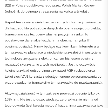
B2B w Polsce opublikowanego przez Polish Market Review
(odnośnik do pełnego streszczenia na końcu artykułu) .
Raport ten zawiera wiele bardzo cennych informacji, zwłaszcza
dla każdego kto potrzebuje danych do oceny swojego projektu,
biznesplanu czy tez oceny własnej pozycji na rynku. To
podstawowe dane jakie każda firma obecna na rynku IT
powinna posiadać. Firmy będące użytkownikami Internetu a w
tym przypadku planujące w niedalekiej przyszłości inwestycje w
technologie związane z elektronicznym biznesem powinny
rozważyć skorzystanie z tych możliwości. Jest to oczywiście
kolejny przykład outsourcingu czy nawet ASP (usługobiorca
takiej sieci VAN korzysta z udostępnionego oprogramowania do
przeprowadzenia transakcji w tym przypadku do przetwarzania).
Aktywną działalność w tym zakresie prowadzi obecnie tylko ok.
13% firm. Nie jest to dużo, wiedząc, że praktycznie nie ma od
tego odwrotu (jest kwesta metody) każda firma zaczynająca jako