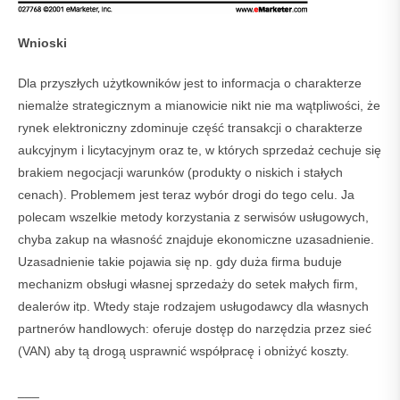
Wnioski
Dla przyszłych użytkowników jest to informacja o charakterze
niemalże strategicznym a mianowicie nikt nie ma wątpliwości, że
rynek elektroniczny zdominuje część transakcji o charakterze
aukcyjnym i licytacyjnym oraz te, w których sprzedaż cechuje się
brakiem negocjacji warunków (produkty o niskich i stałych
cenach). Problemem jest teraz wybór drogi do tego celu. Ja
polecam wszelkie metody korzystania z serwisów usługowych,
chyba zakup na własność znajduje ekonomiczne uzasadnienie.
Uzasadnienie takie pojawia się np. gdy duża firma buduje
mechanizm obsługi własnej sprzedaży do setek małych firm,
dealerów itp. Wtedy staje rodzajem usługodawcy dla własnych
partnerów handlowych: oferuje dostęp do narzędzia przez sieć
(VAN) aby tą drogą usprawnić współpracę i obniżyć koszty.
___