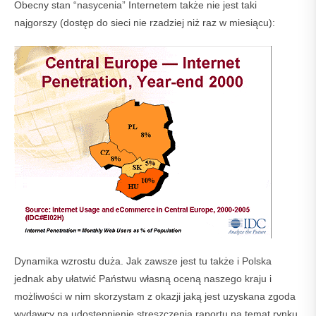
Obecny stan “nasycenia” Internetem także nie jest taki
najgorszy (dostęp do sieci nie rzadziej niż raz w miesiącu):
Dynamika wzrostu duża. Jak zawsze jest tu także i Polska
jednak aby ułatwić Państwu własną oceną naszego kraju i
możliwości w nim skorzystam z okazji jaką jest uzyskana zgoda
wydawcy na udostępnienie streszczenia raportu na temat rynku