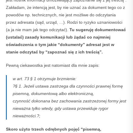
Zakładam, że intencją jest, by nie uznać za dokument tego co z
powodów np. technicznych, nie jest możliwe do odczytania
przez adresata (sąd, urząd, …). Rodzi to ryzyko uznaniowości
(a ja nie mam jak tego odczytać).
Tu sugeruję dokumentować
(ustalać) zasady komunikacji lub żądać co najmniej
oświadczenia o tym jakie “dokumenty” adresat jest w
stanie odczytać by “zapoznać się z ich treścią”.
Pewną ciekawostka jest natomiast dla mnie zapis:
w art. 73 § 1 otrzymuje brzmienie:
?§ 1. Jeżeli ustawa zastrzega dla czynności prawnej formę
pisemną, dokumentową albo elektroniczną,
czynność dokonana bez zachowania zastrzeżonej formy jest
nieważna tylko wtedy, gdy ustawa przewiduje rygor
nieważności.?;
Skoro użyto trzech odrębnych pojęć “pisemną,