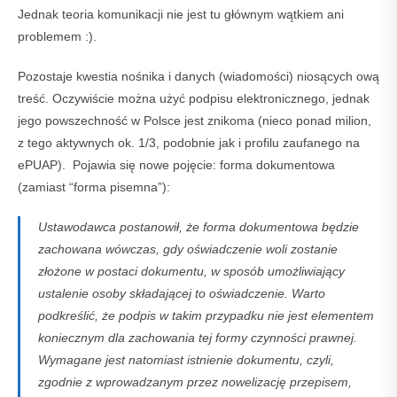
Jednak teoria komunikacji nie jest tu głównym wątkiem ani
problemem :).
Pozostaje kwestia nośnika i danych (wiadomości) niosących ową
treść. Oczywiście można użyć podpisu elektronicznego, jednak
jego powszechność w Polsce jest znikoma (nieco ponad milion,
z tego aktywnych ok. 1/3, podobnie jak i profilu zaufanego na
ePUAP). Pojawia się nowe pojęcie: forma dokumentowa
(zamiast “forma pisemna”):
Ustawodawca postanowił, że forma dokumentowa będzie
zachowana wówczas, gdy oświadczenie woli zostanie
złożone w postaci dokumentu, w sposób umożliwiający
ustalenie osoby składającej to oświadczenie. Warto
podkreślić, że podpis w takim przypadku nie jest elementem
koniecznym dla zachowania tej formy czynności prawnej.
Wymagane jest natomiast istnienie dokumentu, czyli,
zgodnie z wprowadzanym przez nowelizację przepisem,