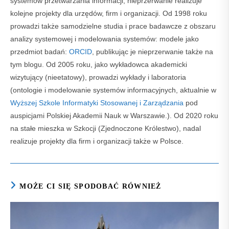
systemów przetwarzania informacji, nieprzerwanie realizuje
kolejne projekty dla urzędów, firm i organizacji. Od 1998 roku
prowadzi także samodzielne studia i prace badawcze z obszaru
analizy systemowej i modelowania systemów: modele jako
przedmiot badań:
ORCID
, publikując je nieprzerwanie także na
tym blogu. Od 2005 roku, jako wykładowca akademicki
wizytujący (nieetatowy), prowadzi wykłady i laboratoria
(ontologie i modelowanie systemów informacyjnych, aktualnie w
Wyższej Szkole Informatyki Stosowanej i Zarządzania
pod
auspicjami Polskiej Akademii Nauk w Warszawie.). Od 2020 roku
na stałe mieszka w Szkocji (Zjednoczone Królestwo), nadal
realizuje projekty dla firm i organizacji także w Polsce.
MOŻE CI SIĘ SPODOBAĆ RÓWNIEŻ