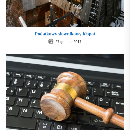
Podatkowy słownikowy kłopot
27 grudnia 2017