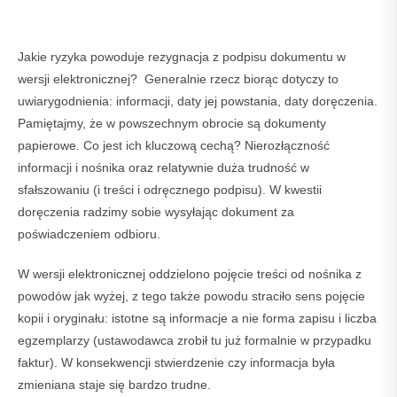
Jakie ryzyka powoduje rezygnacja z podpisu dokumentu w
wersji elektronicznej? Generalnie rzecz biorąc dotyczy to
uwiarygodnienia: informacji, daty jej powstania, daty doręczenia.
Pamiętajmy, że w powszechnym obrocie są dokumenty
papierowe. Co jest ich kluczową cechą? Nierozłączność
informacji i nośnika oraz relatywnie duża trudność w
sfałszowaniu (i treści i odręcznego podpisu). W kwestii
doręczenia radzimy sobie wysyłając dokument za
poświadczeniem odbioru.
W wersji elektronicznej oddzielono pojęcie treści od nośnika z
powodów jak wyżej, z tego także powodu straciło sens pojęcie
kopii i oryginału: istotne są informacje a nie forma zapisu i liczba
egzemplarzy (ustawodawca zrobił tu już formalnie w przypadku
faktur). W konsekwencji stwierdzenie czy informacja była
zmieniana staje się bardzo trudne.