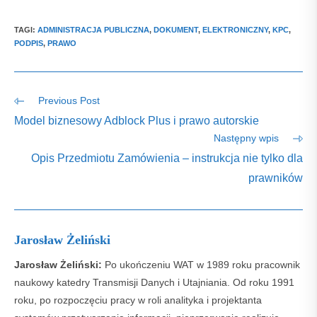
TAGI
:
ADMINISTRACJA PUBLICZNA
,
DOKUMENT
,
ELEKTRONICZNY
,
KPC
,
PODPIS
,
PRAWO
Read
Previous Post
more
Model biznesowy Adblock Plus i prawo autorskie
articles
Następny wpis
Opis Przedmiotu Zamówienia – instrukcja nie tylko dla
prawników
Jarosław Żeliński
Jarosław Żeliński:
Po ukończeniu WAT w 1989 roku pracownik
naukowy katedry Transmisji Danych i Utajniania. Od roku 1991
roku, po rozpoczęciu pracy w roli analityka i projektanta