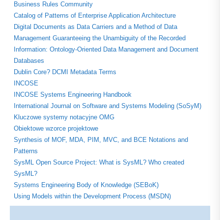
Business Rules Community
Catalog of Patterns of Enterprise Application Architecture
Digital Documents as Data Carriers and a Method of Data
Management Guaranteeing the Unambiguity of the Recorded
Information: Ontology-Oriented Data Management and Document
Databases
Dublin Core? DCMI Metadata Terms
INCOSE
INCOSE Systems Engineering Handbook
International Journal on Software and Systems Modeling (SoSyM)
Kluczowe systemy notacyjne OMG
Obiektowe wzorce projektowe
Synthesis of MOF, MDA, PIM, MVC, and BCE Notations and
Patterns
SysML Open Source Project: What is SysML? Who created
SysML?
Systems Engineering Body of Knowledge (SEBoK)
Using Models within the Development Process (MSDN)