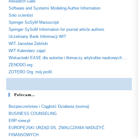
Research Gate
Software and Systems Modeling Author Information
Solo scientist
Springer SoSyM Manuscript
Springer SySoM Information for journal article authors
Uczelniany Bank Informacji WIT
WIT Jarosław Żeliński
WIT Kalendarz zajęć
Wskazówki EASE dla autorów i tłumaczy artykułów naukowych …
ZENODO.org
ZOTERO Org. mój profil
Polecam...
Bezpieczeństwo i Ciągłość Działania (norma)
BUSINESS COUNSELING
ERP-view.pl
EUROPEJSKI URZĄD DS. ZWALCZANIA NADUŻYĆ
FINANSOWYCH