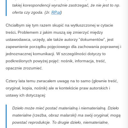
takiej korespondencji wyraźnie zastrzegać, że nie jest to np.
oferta czy zgoda. (źr.
RP.pl
)
Chciałbym się tym razem skupić na wytłuszczonej w cytacie
treści
.
Problemem z jakim muszą się zmierzyć między
ustawodawca, urzędy, ale także autorzy “dokumentów”, jest
zapewnienie porządku pojęciowego dla zachowania poprawnej i
jednoznacznej komunikacji. W szczególności dotyczy to
podkreślonych powyżej pojęć: nośnik, informacja, treść,
opacznie zrozumieć.
Cztery lata temu zwracałem uwagę na to samo (głownie treść,
oryginał, kopia, nośnik) ale w kontekście praw autorskich i
ustawy ich dotyczącej:
Dzieło może mieć postać materialną i niematerialną. Dzieło
materialne (rzeźba, obraz malarski) ma swój oryginał, mogą
powstać reprodukcje. To drugie dzieło, niematerialne,