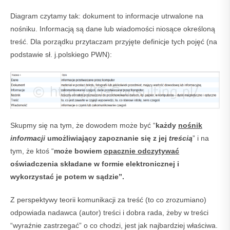
Diagram czytamy tak: dokument to informacje utrwalone na
nośniku. Informacją są dane lub wiadomości niosące określoną
treść. Dla porządku przytaczam przyjęte definicje tych pojęć (na
podstawie sł. j.polskiego PWN):
Skupmy się na tym, że dowodem może być “
każdy
nośnik
informacji
umożliwiający zapoznanie się z jej
treścią
” i na
tym, że ktoś “
może bowiem
opacznie odczytywać
oświadczenia składane w formie elektronicznej i
wykorzystać je potem w sądzie”.
Z perspektywy teorii komunikacji za treść (to co zrozumiano)
odpowiada nadawca (autor) treści i dobra rada, żeby w treści
“wyraźnie zastrzegać” o co chodzi, jest jak najbardziej właściwa.