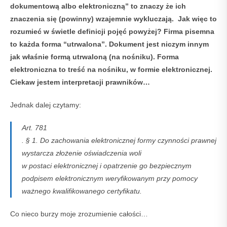
dokumentową albo elektroniczną” to znaczy że ich
znaczenia się (powinny) wzajemnie wykluczają. Jak więc to
rozumieć w świetle definicji pojęć powyżej? Firma pisemna
to każda forma “utrwalona”. Dokument jest niczym innym
jak właśnie formą utrwaloną (na nośniku). Forma
elektroniczna to treść na nośniku, w formie elektronicznej.
Ciekaw jestem interpretacji prawników…
Jednak dalej czytamy:
Art. 781
. § 1. Do zachowania elektronicznej formy czynności prawnej
wystarcza złożenie oświadczenia woli
w postaci elektronicznej i opatrzenie go bezpiecznym
podpisem elektronicznym weryfikowanym przy pomocy
ważnego kwalifikowanego certyfikatu.
Co nieco burzy moje zrozumienie całości…