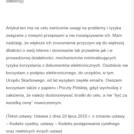
odbiorcy).
Artykuł ten ma na celu zwrócenie uwagi na problemy i ryzyka
związane z nowymi przepisami a nie rozwiązywanie ich. Mam
nadzieję, że większe ich zrozumienie przyczyni się do większej
dbałości o swój interes i stosowanie tak prywatnie jak i w
prowadzonej działalności, mechanizmów minimalizujących
ryzyka korzystania z dokumentów elektronicznych. Osobiście nie
korzystam z podpisu elektronicznego, do urzędów, w tym
Urzędu Skarbowego, od lat wysyłam zwykłe email’e. Owszem
korzystam także z papieru i Poczty Polskiej, gdyż wychodzę z
założenia, że należy dostosowywać środki do celu, a nie “być za
wszelką cenę” nowoczesnym.
(Tekst ustawy: Ustawa z dnia 10 lipca 2015 r. o zmianie ustawy
– Kodeks cywilny, ustawy – Kodeks postępowania cywilnego
oraz niektórych innych ustaw)