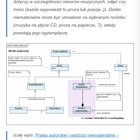
dotyczy w szczególności utworów muzycznych, zdjęć czy
treści (każda wypowiedź to proza lub poezja ;)). Dzieło
niematerialne może być utrwalone na wybranym nośniku
(muzyka na płycie CD, proza na papierze, ?), wtedy
powstają jego egzemplarze.
(cały wpis:
Prawo autorskie i wartości niematerialne –