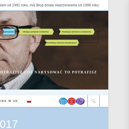
ałam od 1991 roku, mój Blog działa nieprzerwanie od 1998 roku.
 POTRAFISZ COŚ NARYSOWAĆ TO POTRAFISZ
ZIBA W UK
2017