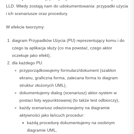
LLD. Wtedy zostają nam do udokumentowania: przypadki użycia
i ich scenariusze oraz procedury.
W efekcie tworzymy:
diagram Przypadków Użycia (PU) reprezentujący komu i do
czego ta aplikacja służy (co ma powstać, czego aktor
oczekuje jako efekt),
dla każdego PU:
przyporządkowujemy formularz/dokument (szablon
ekranu, graficzna forma, zalecana forma to diagram
struktur złożonych UML),
dokumentujemy dialog (scenariusz) aktor-system w
postaci listy wypunktowanej (to także test odbiorczy),
każdy scenariusz odwzorowujemy na diagramie
aktywności jako łańcuch procedur:
każdą procedurę dokumentujemy na osobnym
diagramie UML,