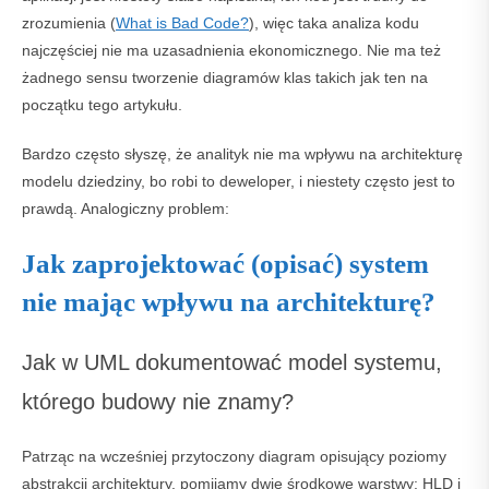
zrozumienia (
What is Bad Code?
), więc taka analiza kodu
najczęściej nie ma uzasadnienia ekonomicznego. Nie ma też
żadnego sensu tworzenie diagramów klas takich jak ten na
początku tego artykułu.
Bardzo często słyszę, że analityk nie ma wpływu na architekturę
modelu dziedziny, bo robi to deweloper, i niestety często jest to
prawdą. Analogiczny problem:
Jak zaprojektować (opisać) system
nie mając wpływu na architekturę?
Jak w UML dokumentować model systemu,
którego budowy nie znamy?
Patrząc na wcześniej przytoczony diagram opisujący poziomy
abstrakcji architektury, pomijamy dwie środkowe warstwy: HLD i