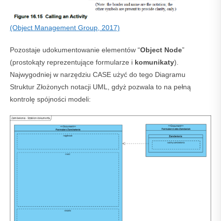
(Object Management Group, 2017)
Pozostaje udokumentowanie elementów “
Object Node
”
(prostokąty reprezentujące formularze i
komunikaty
).
Najwygodniej w narzędziu CASE użyć do tego Diagramu
Struktur Złożonych notacji UML, gdyż pozwala to na pełną
kontrolę spójności modeli: