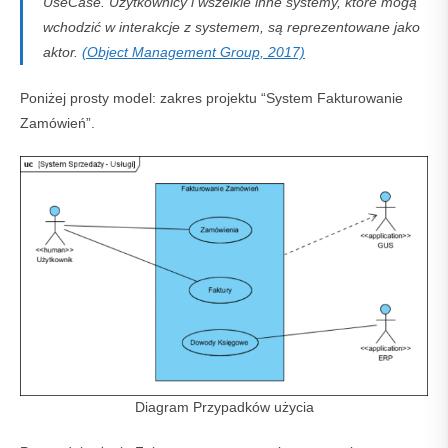
UseCase. Użytkownicy i wszelkie inne systemy, które mogą
wchodzić w interakcje z systemem, są reprezentowane jako
aktor.
(Object Management Group, 2017)
Poniżej prosty model: zakres projektu “System Fakturowanie
Zamówień”.
Diagram Przypadków użycia