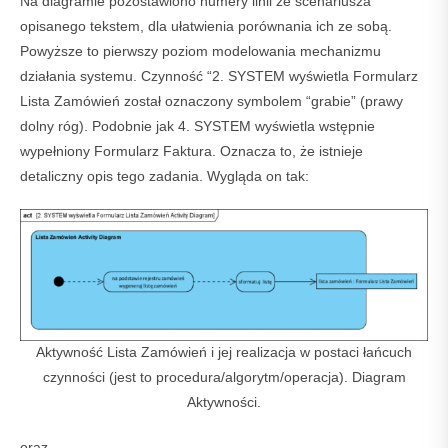
Na diagramie pozostawiono numery linii ze scenariusza
opisanego tekstem, dla ułatwienia porównania ich ze sobą.
Powyższe to pierwszy poziom modelowania mechanizmu
działania systemu. Czynność “2. SYSTEM wyświetla Formularz
Lista Zamówień został oznaczony symbolem “grabie” (prawy
dolny róg). Podobnie jak 4. SYSTEM wyświetla wstępnie
wypełniony Formularz Faktura. Oznacza to, że istnieje
detaliczny opis tego zadania. Wygląda on tak:
Aktywność Lista Zamówień i jej realizacja w postaci łańcuch
czynności (jest to procedura/algorytm/operacja). Diagram
Aktywności.
oraz