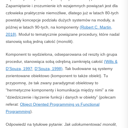
Zapamiętanie i zrozumienie ich wzajemnych powiązań jest dla
człowieka praktycznie niemożliwe, dlatego już w latach 80-tych
powstały koncepcje podziału dużych systemów na moduły, a
późnej w latach 90-tych, na komponenty
(Robert C. Martin,
2018)
. Moduł to tematycznie powiązane procedury, które nadal
stanowią sobą jedną całość (monolit).
Komponent to wydzielona, odseparowana od reszty ich grupa
procedur, stanowiąca sobą odrębną zamkniętą całość
(Wills &
D’Souza, 1997
;
D’Souza, 1998)
. Tak budowane są systemy
zorientowane obiektowo (komponent to także obiekt). Tu
przypomnę, że tak zwany paradygmat obiektowy to
“hermetyczne komponenty i komunikacja między nimi” a nie
“dziedziczenie i łączenie funkcji i danych w obiekty” (polecam
referat:
Object Oriented Programming vs Functional
Programming
).
Odpowiedź na tytułowe pytanie:
Jak udokumentować monolit
,