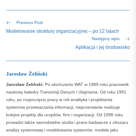
Read
Previous Post
more
Modelowanie struktury organizacyjnej – po 12 latach
articles
Następny wpis
Aplikacja i jej środowisko
Jarosław Żeliński
Jarosław Żeliński:
Po ukończeniu WAT w 1989 roku pracownik
naukowy katedry Transmisji Danych i Utajniania. Od roku 1991
roku, po rozpoczęciu pracy w roli analityka i projektanta
systemów przetwarzania informacji, nieprzerwanie realizuje
kolejne projekty dla urzędów, firm i organizacji. Od 1998 roku
prowadzi także samodzielne studia i prace badawcze z obszaru
analizy systemowej i modelowania systemów: modele jako