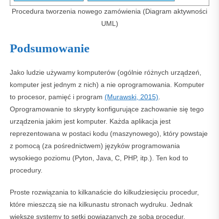
Procedura tworzenia nowego zamówienia (Diagram aktywności
UML)
Podsumowanie
Jako ludzie używamy komputerów (ogólnie różnych urządzeń,
komputer jest jednym z nich) a nie oprogramowania. Komputer
to procesor, pamięć i program
(Murawski, 2015)
.
Oprogramowanie to skrypty konfigurujące zachowanie się tego
urządzenia jakim jest komputer. Każda aplikacja jest
reprezentowana w postaci kodu (maszynowego), który powstaje
z pomocą (za pośrednictwem) języków programowania
wysokiego poziomu (Pyton, Java, C, PHP, itp.). Ten kod to
procedury.
Proste rozwiązania to kilkanaście do kilkudziesięciu procedur,
które mieszczą sie na kilkunastu stronach wydruku. Jednak
większe systemy to setki powiązanych ze sobą procedur.