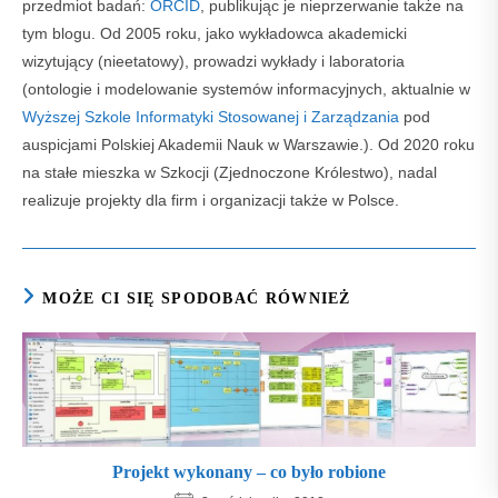
przedmiot badań:
ORCID
, publikując je nieprzerwanie także na
tym blogu. Od 2005 roku, jako wykładowca akademicki
wizytujący (nieetatowy), prowadzi wykłady i laboratoria
(ontologie i modelowanie systemów informacyjnych, aktualnie w
Wyższej Szkole Informatyki Stosowanej i Zarządzania
pod
auspicjami Polskiej Akademii Nauk w Warszawie.). Od 2020 roku
na stałe mieszka w Szkocji (Zjednoczone Królestwo), nadal
realizuje projekty dla firm i organizacji także w Polsce.
MOŻE CI SIĘ SPODOBAĆ RÓWNIEŻ
Projekt wykonany – co było robione