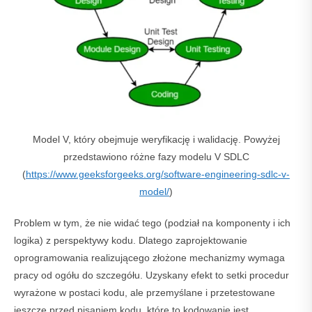
Model V, który obejmuje weryfikację i walidację. Powyżej
przedstawiono różne fazy modelu V SDLC
(
https://www.geeksforgeeks.org/software-engineering-sdlc-v-
model/
)
Problem w tym, że nie widać tego (podział na komponenty i ich
logika) z perspektywy kodu. Dlatego zaprojektowanie
oprogramowania realizującego złożone mechanizmy wymaga
pracy od ogółu do szczegółu. Uzyskany efekt to setki procedur
wyrażone w postaci kodu, ale przemyślane i przetestowane
jeszcze przed pisaniem kodu, które to kodowanie jest