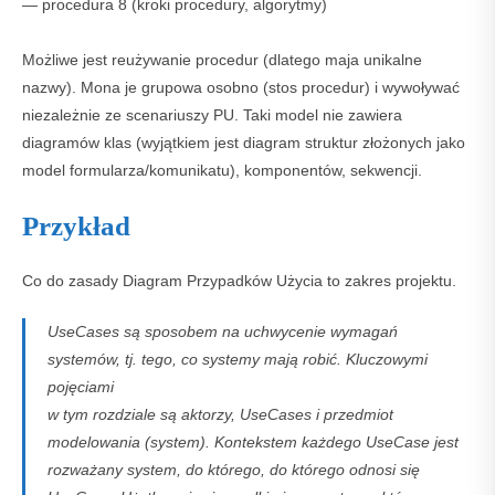
— procedura 8 (kroki procedury, algorytmy)
Możliwe jest reużywanie procedur (dlatego maja unikalne
nazwy). Mona je grupowa osobno (stos procedur) i wywoływać
niezależnie ze scenariuszy PU. Taki model nie zawiera
diagramów klas (wyjątkiem jest diagram struktur złożonych jako
model formularza/komunikatu), komponentów, sekwencji.
Przykład
Co do zasady Diagram Przypadków Użycia to zakres projektu.
UseCases są sposobem na uchwycenie wymagań
systemów, tj. tego, co systemy mają robić. Kluczowymi
pojęciami
w tym rozdziale są aktorzy, UseCases i przedmiot
modelowania (system). Kontekstem każdego UseCase jest
rozważany system, do którego, do którego odnosi się