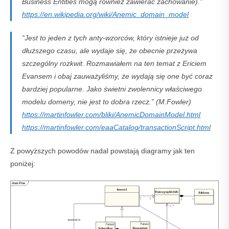
Business Entities mogą również zawierać zachowanie).”
https://en.wikipedia.org/wiki/Anemic_domain_model
“Jest to jeden z tych anty-wzorców, który istnieje już od
dłuższego czasu, ale wydaje się, że obecnie przeżywa
szczególny rozkwit. Rozmawiałem na ten temat z Ericiem
Evansem i obaj zauważyliśmy, że wydają się one być coraz
bardziej popularne. Jako świetni zwolennicy właściwego
modelu domeny, nie jest to dobra rzecz.” (M.Fowler)
https://martinfowler.com/bliki/AnemicDomainModel.html
https://martinfowler.com/eaaCatalog/transactionScript.html
Z powyższych powodów nadal powstają diagramy jak ten
poniżej: