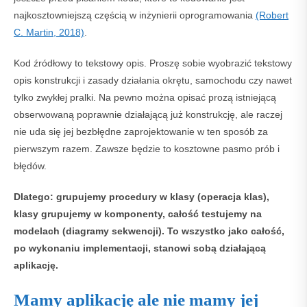
najkosztowniejszą częścią w inżynierii oprogramowania
(Robert
C. Martin, 2018)
.
Kod źródłowy to tekstowy opis. Proszę sobie wyobrazić tekstowy
opis konstrukcji i zasady działania okrętu, samochodu czy nawet
tylko zwykłej pralki. Na pewno można opisać prozą istniejącą
obserwowaną poprawnie działającą już konstrukcję, ale raczej
nie uda się jej bezbłędne zaprojektowanie w ten sposób za
pierwszym razem. Zawsze będzie to kosztowne pasmo prób i
błędów.
Dlatego: grupujemy procedury w klasy (operacja klas),
klasy grupujemy w komponenty, całość testujemy na
modelach (diagramy sekwencji). To wszystko jako całość,
po wykonaniu implementacji, stanowi sobą działającą
aplikację.
Mamy aplikację ale nie mamy jej