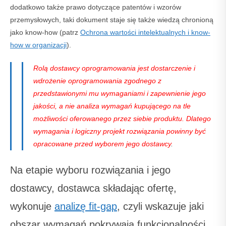
dodatkowo także prawo dotyczące patentów i wzorów
przemysłowych, taki dokument staje się także wiedzą chronioną
jako know-how (patrz
Ochrona wartości intelektualnych i know-
how w organizacji
).
Rolą dostawcy oprogramowania jest dostarczenie i
wdrożenie oprogramowania zgodnego z
przedstawionymi mu wymaganiami i zapewnienie jego
jakości, a nie analiza wymagań kupującego na tle
możliwości oferowanego przez siebie produktu. Dlatego
wymagania i logiczny projekt rozwiązania powinny być
opracowane przed wyborem jego dostawcy
.
Na etapie wyboru rozwiązania i jego
dostawcy, dostawca składając ofertę,
wykonuje
analizę fit-gap
, czyli wskazuje jaki
obszar wymagań pokrywają funkcjonalności