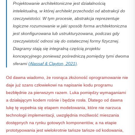
Projektowanie architektoniczne jest działalnością
intelektualną, w której architekt przechodzi od abstrakcji do
rzeczywistości. W tym procesie, abstrakcja reprezentuje
logiczne rozumowanie w jaki sposób forma architektoniczna
jest skonfigurowana lub ustrukturyzowana, podczas gdy
rzeczywistość odnosi się do ostatecznej formy fizycznej.
Diagramy stają się integralną częścią projektu
koncepcyjnego ponieważ pośredniczą pomiędzy tymi dwoma
sferami
(Alassaf & Clayton, 2021)
.
Od dawna wiadomo, że rosnąca złożoność oprogramowanie nie
daje już szans człowiekowi na napisanie kodu programu
bezbłędnie za pierwszym razem. Luka pomiędzy wymaganiami
a działającym kodem rośnie i będzie rosła. Dlatego od dawna
lukę tę wypełnia się etapem modelowania, które nie narzuca
technologii implementacji, uwzględnia możliwość mieszania
dostępnych na rynku gotowych komponentów, a na etapie
prototypowania jest wielokrotnie tańsze tańsze od kodowania,