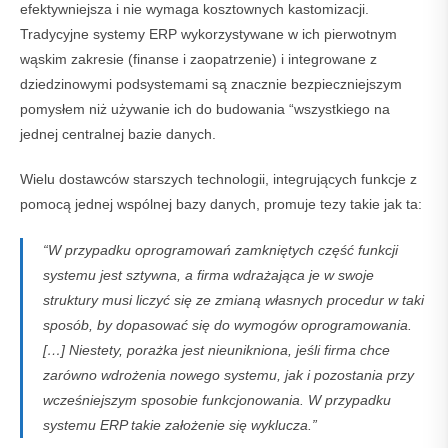
efektywniejsza i nie wymaga kosztownych kastomizacji.
Tradycyjne systemy ERP wykorzystywane w ich pierwotnym
wąskim zakresie (finanse i zaopatrzenie) i integrowane z
dziedzinowymi podsystemami są znacznie bezpieczniejszym
pomysłem niż używanie ich do budowania “wszystkiego na
jednej centralnej bazie danych.
Wielu dostawców starszych technologii, integrujących funkcje z
pomocą jednej wspólnej bazy danych, promuje tezy takie jak ta:
“W przypadku oprogramowań zamkniętych część funkcji
systemu jest sztywna, a firma wdrażająca je w swoje
struktury musi liczyć się ze zmianą własnych procedur w taki
sposób, by dopasować się do wymogów oprogramowania.
[…] Niestety, porażka jest nieunikniona, jeśli firma chce
zarówno wdrożenia nowego systemu, jak i pozostania przy
wcześniejszym sposobie funkcjonowania. W przypadku
systemu ERP takie założenie się wyklucza.”