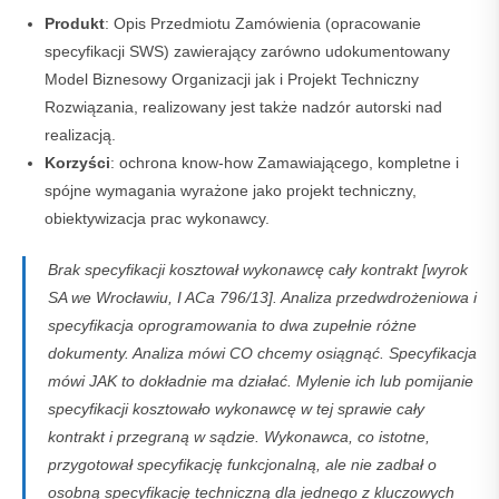
Produkt
: Opis Przedmiotu Zamówienia (opracowanie
specyfikacji SWS) zawierający zarówno udokumentowany
Model Biznesowy Organizacji jak i Projekt Techniczny
Rozwiązania, realizowany jest także nadzór autorski nad
realizacją.
Korzyści
: ochrona know-how Zamawiającego, kompletne i
spójne wymagania wyrażone jako projekt techniczny,
obiektywizacja prac wykonawcy.
Brak specyfikacji kosztował wykonawcę cały kontrakt [wyrok
SA we Wrocławiu, I ACa 796/13]. Analiza przedwdrożeniowa i
specyfikacja oprogramowania to dwa zupełnie różne
dokumenty. Analiza mówi CO chcemy osiągnąć. Specyfikacja
mówi JAK to dokładnie ma działać. Mylenie ich lub pomijanie
specyfikacji kosztowało wykonawcę w tej sprawie cały
kontrakt i przegraną w sądzie. Wykonawca, co istotne,
przygotował specyfikację funkcjonalną, ale nie zadbał o
osobną specyfikację techniczną dla jednego z kluczowych