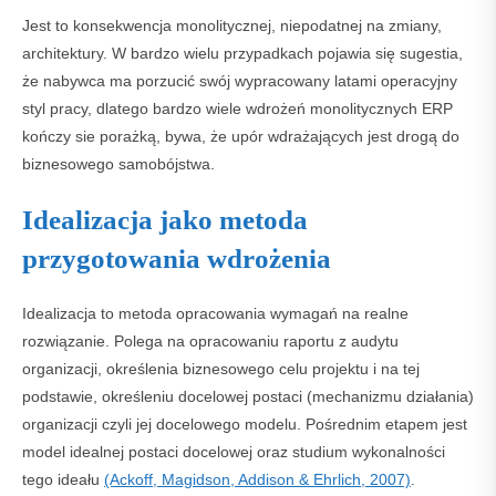
Jest to konsekwencja monolitycznej, niepodatnej na zmiany,
architektury. W bardzo wielu przypadkach pojawia się sugestia,
że nabywca ma porzucić swój wypracowany latami operacyjny
styl pracy, dlatego bardzo wiele wdrożeń monolitycznych ERP
kończy sie porażką, bywa, że upór wdrażających jest drogą do
biznesowego samobójstwa.
Idealizacja jako metoda
przygotowania wdrożenia
Idealizacja to metoda opracowania wymagań na realne
rozwiązanie. Polega na opracowaniu raportu z audytu
organizacji, określenia biznesowego celu projektu i na tej
podstawie, określeniu docelowej postaci (mechanizmu działania)
organizacji czyli jej docelowego modelu. Pośrednim etapem jest
model idealnej postaci docelowej oraz studium wykonalności
tego ideału
(Ackoff, Magidson, Addison & Ehrlich, 2007)
.