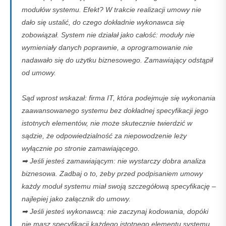
modułów systemu. Efekt? W trakcie realizacji umowy nie
dało się ustalić, do czego dokładnie wykonawca się
zobowiązał. System nie działał jako całość: moduły nie
wymieniały danych poprawnie, a oprogramowanie nie
nadawało się do użytku biznesowego. Zamawiający odstąpił
od umowy.
Sąd wprost wskazał: firma IT, która podejmuje się wykonania
zaawansowanego systemu bez dokładnej specyfikacji jego
istotnych elementów, nie może skutecznie twierdzić w
sądzie, że odpowiedzialność za niepowodzenie leży
wyłącznie po stronie zamawiającego.
➡ Jeśli jesteś zamawiającym: nie wystarczy dobra analiza
biznesowa. Zadbaj o to, żeby przed podpisaniem umowy
każdy moduł systemu miał swoją szczegółową specyfikację –
najlepiej jako załącznik do umowy.
➡ Jeśli jesteś wykonawcą: nie zaczynaj kodowania, dopóki
nie masz specyfikacji każdego istotnego elementu systemu.