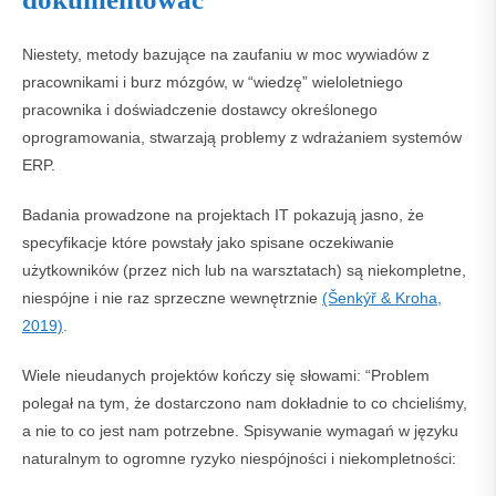
Niestety, metody bazujące na zaufaniu w moc wywiadów z
pracownikami i burz mózgów, w “wiedzę” wieloletniego
pracownika i doświadczenie dostawcy określonego
oprogramowania, stwarzają problemy z wdrażaniem systemów
ERP.
Badania prowadzone na projektach IT pokazują jasno, że
specyfikacje które powstały jako spisane oczekiwanie
użytkowników (przez nich lub na warsztatach) są niekompletne,
niespójne i nie raz sprzeczne wewnętrznie
(Šenkýř & Kroha,
2019)
.
Wiele nieudanych projektów kończy się słowami: “Problem
polegał na tym, że dostarczono nam dokładnie to co chcieliśmy,
a nie to co jest nam potrzebne. Spisywanie wymagań w języku
naturalnym to ogromne ryzyko niespójności i niekompletności: