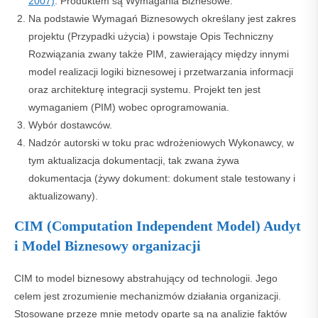
2007)
. Produktem są Wymagania Biznesowe.
Na podstawie Wymagań Biznesowych określany jest zakres
projektu (Przypadki użycia) i powstaje Opis Techniczny
Rozwiązania zwany także PIM, zawierający między innymi
model realizacji logiki biznesowej i przetwarzania informacji
oraz architekturę integracji systemu. Projekt ten jest
wymaganiem (PIM) wobec oprogramowania.
Wybór dostawców.
Nadzór autorski w toku prac wdrożeniowych Wykonawcy, w
tym aktualizacja dokumentacji, tak zwana żywa
dokumentacja (żywy dokument: dokument stale testowany i
aktualizowany).
CIM (Computation Independent Model) Audyt
i Model Biznesowy organizacji
CIM to model biznesowy abstrahujący od technologii. Jego
celem jest zrozumienie mechanizmów działania organizacji.
Stosowane przeze mnie metody oparte są na analizie faktów