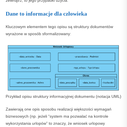
zewnątrz, to jego przypadki użycia.
Dane to informacje dla człowieka
Kluczowym elementem tego opisu są struktury dokumentów
wyrażone w sposób sformalizowany:
Przykład opisu struktury informacyjnej dokumentu (notacja UML)
Zawierają one opis sposobu realizacji większości wymagań
biznesowych (np. jeżeli “system ma pozwalać na kontrole
wykorzystania urlopów” to znaczy, że wniosek urlopowy