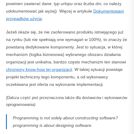
powinien zawierać dane:
typ urlopu
oraz
liczba dni
, co należy
udokumentować jak wyżej). Więcej w artykule
Dokumentowani
przypadków użycia
.
Jeżeli okaże się, że nie zaoferowano produktu istniejącego już
na rynku (lub nie spełniają one wymagań w 100%), to znaczy że
powstaną dedykowane komponenty. Jest to sytuacja, w której
mechanizm (logika biznesowa) wybranego obszaru działania
organizacji jest unikalna, bardzo często mechanizm ten stanowi
chroniony know-how tej organizacji
. W takiej sytuacji powstaje
projekt techniczny tego komponentu, a od wykonawcy
oczekiwana jest oferta na wykonanie implementacji.
(Dalsza część jest przeznaczona także dla dostawców i wykonawców
oprogramowania)
Programming is not solely about constructing software?
programming is about designing software.