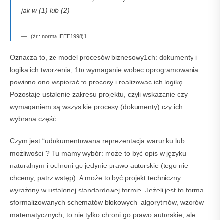
jak w (1) lub (2)
(źr.: norma IEEE1998)1
Oznacza to, że model procesów biznesowy1ch: dokumenty i
logika ich tworzenia, 1to wymaganie wobec oprogramowania:
powinno ono wspierać te procesy i realizowac ich logikę.
Pozostaje ustalenie zakresu projektu, czyli wskazanie czy
wymaganiem są wszystkie procesy (dokumenty) czy ich
wybrana część.
Czym jest “udokumentowana reprezentacja warunku lub
możliwości”? Tu mamy wybór: może to być opis w języku
naturalnym i ochroni go jedynie prawo autorskie (tego nie
chcemy, patrz wstęp). A może to być projekt techniczny
wyrażony w ustalonej standardowej formie. Jeżeli jest to forma
sformalizowanych schematów blokowych, algorytmów, wzorów
matematycznych, to nie tylko chroni go prawo autorskie, ale