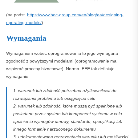
(na podst.
https://www.boc-group.com/en/blog/ea/designing-
operating-models/
)
Wymagania
Wymaganiem wobec oprogramowania to jego wymagana
zgodność z powyższymi modelami (oprogramowanie ma
wspierać procesy biznesowe). Norma IEEE tak definiuje
wymaganie:
1. warunek lub zdolność potrzebna użytkownikowi do
rozwiązania problemu lub osiągnięcia celu
2. warunek lub zdolność, które muszą być spełnione lub
posiadane przez system lub komponent systemu w celu
spełnienia wymogów umowy, standardu, specyfikacji lub
innego formalnie narzuconego dokumentu
3. udokumentowana reprezentacja warunku lub możliwości