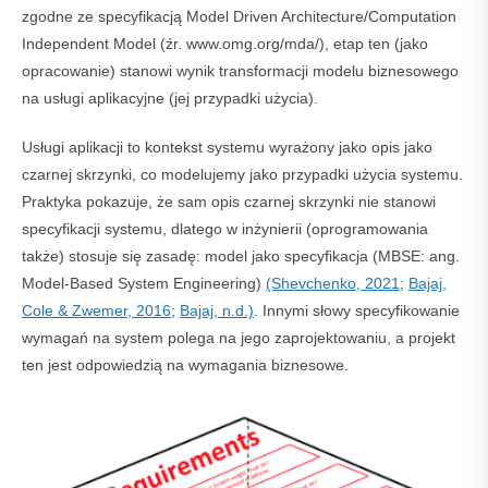
zgodne ze specyfikacją Model Driven Architecture/Computation
Independent Model (źr. www.omg.org/mda/), etap ten (jako
opracowanie) stanowi wynik transformacji modelu biznesowego
na usługi aplikacyjne (jej przypadki użycia).
Usługi aplikacji to kontekst systemu wyrażony jako opis jako
czarnej skrzynki, co modelujemy jako przypadki użycia systemu.
Praktyka pokazuje, że sam opis czarnej skrzynki nie stanowi
specyfikacji systemu, dlatego w inżynierii (oprogramowania
także) stosuje się zasadę: model jako specyfikacja (MBSE: ang.
Model-Based System Engineering)
(Shevchenko, 2021
;
Bajaj,
Cole & Zwemer, 2016
;
Bajaj, n.d.)
. Innymi słowy specyfikowanie
wymagań na system polega na jego zaprojektowaniu, a projekt
ten jest odpowiedzią na wymagania biznesowe.