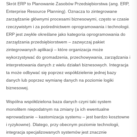
Skrót ERP to Planowanie Zasobów Przedsiębiorstwa (ang. ERP,
Enterprise Resource Planning). Oznacza to zintegrowane
zarządzanie głównymi procesami biznesowymi, często w czasie
rzeczywistym i za pośrednictwem oprogramowania i technologii.
ERP jest zwykle określane jako kategoria oprogramowania do
zarządzania przedsiębiorstwem – zazwyczaj pakiet
zintegrowanych aplikacji – które organizacja może
wykorzystywać do gromadzenia, przechowywania, zarządzania i
interpretowania danych z wielu działań biznesowych. Integracja
ta może odbywać się poprzez współdzielenie jednej bazy
danych lub poprzez wymianę danych na poziomie logiki
biznesowej.
Wspólna współdzielona baza danych czyni taki system
monolitem niepodatnym na zmiany (a ich ewentualne
wprowadzanie – kastomizacja systemu – jest bardzo kosztowne
i ryzykowne). Dlatego, przy obecnym poziomie technologii,
integracja specjalizowanych systemów jest znacznie