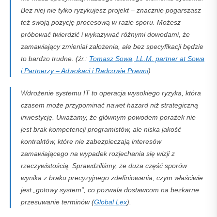
Bez niej nie tylko ryzykujesz projekt – znacznie pogarszasz
też swoją pozycję procesową w razie sporu. Możesz
próbować twierdzić i wykazywać różnymi dowodami, że
zamawiający zmieniał założenia, ale bez specyfikacji będzie
to bardzo trudne. (źr.:
Tomasz Sowa, LL.M. partner at Sowa
i Partnerzy – Adwokaci i Radcowie Prawni
)
Wdrożenie systemu IT to operacja wysokiego ryzyka, która
czasem może przypominać nawet hazard niż strategiczną
inwestycję. Uważamy, że głównym powodem porażek nie
jest brak kompetencji programistów, ale niska jakość
kontraktów, które nie zabezpieczają interesów
zamawiającego na wypadek rozjechania się wizji z
rzeczywistością. Sprawdziliśmy, że duża część sporów
wynika z braku precyzyjnego zdefiniowania, czym właściwie
jest „gotowy system”, co pozwala dostawcom na bezkarne
przesuwanie terminów (
Global Lex
).