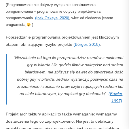
(Programowanie nie dotyczy wyłącznie konstruowania
oprogramowania – programowanie dotyczy projektowania
oprogramowania.
(Ipek Ozkaya, 2020)
, więc od niedawna jestem
programistą
)
Poprzedzanie programowania projektowaniem jest kluczowym
etapem obniżającym ryzyko projektu
(Börger, 2018)
.
“Niezależnie od tego ile przeprowadzisz rozmów z mistrzami
gry w bilarda i ile godzin filmów nakręcisz nad stołem
bilardowym, nie zbliżysz się nawet do stworzenia dość
dobrej gdy w bilarda. Jednak wystarczy, poświęcić czas na
zrozumienie i zapisanie praw fizyki rządzących ruchem kul
na stole bilardowym, by napisać grę doskonałą”.
(Fowler,
1997)
Projekt architektury aplikacji to także wymaganie: wymagamy
dostarczenia tego co zaprojektowano. Nie jest to detaliczny
projekt oprogramowania czy procedur, jest to opis architektury