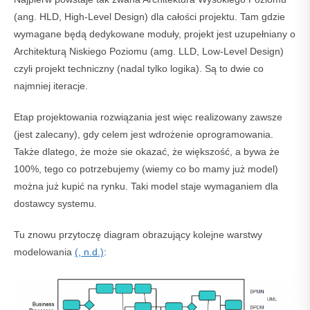
(ang. HLD, High-Level Design) dla całości projektu. Tam gdzie
wymagane będą dedykowane moduły, projekt jest uzupełniany o
Architekturą Niskiego Poziomu (amg. LLD, Low-Level Design)
czyli projekt techniczny (nadal tylko logika). Są to dwie co
najmniej iteracje.
Etap projektowania rozwiązania jest więc realizowany zawsze
(jest zalecany), gdy celem jest wdrożenie oprogramowania.
Także dlatego, że może sie okazać, że większość, a bywa że
100%, tego co potrzebujemy (wiemy co bo mamy już model)
można już kupić na rynku. Taki model staje wymaganiem dla
dostawcy systemu.
Tu znowu przytoczę diagram obrazujący kolejne warstwy
modelowania
(, n.d.)
: