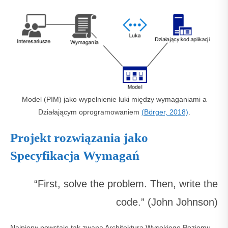
Model (PIM) jako wypełnienie luki między wymaganiami a
Działającym oprogramowaniem
(Börger, 2018)
.
Projekt rozwiązania jako
Specyfikacja Wymagań
“First, solve the problem. Then, write the
code.” (John Johnson)
Najpierw powstaje tak zwana Architektura Wysokiego Poziomu