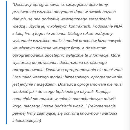
“Dostawcy oprogramowania, szczególnie duże firmy,
przetwarzają wszelkie otrzymane dane w swoich bazach
danych, są one podstawą wewnętrznego zarzadzania
wiedzą i użycia jej w kolejnych kontraktach. Podpisanie NDA
z taką firmą tego nie zmienia. Dlatego rekomendujemy
wykonanie wszelkich analiz i modeli procesów biznesowych
we własnym zakresie wewnątrz firmy, a dostawcom
oprogramowania udostępnić wyłącznie te informacje, które
wystarczą do powstania i dostarczenia określonego
oprogramowania. Dostawca oprogramowania nie musi znać
i rozumieć waszego modelu biznesowego, oprogramowanie
jest jedynie narzędziem. Dostawca oprogramowani nie musi
wiedzieć jak i do czego będziecie go używali. Kupując
samochód nie musicie w salonie samochodowym mówić
kogo, dlaczego i gdzie będziecie wozić. ” (rekomendacje
pewnej firmy zajmującej się ochroną know-how i wartości
intelektualnych)