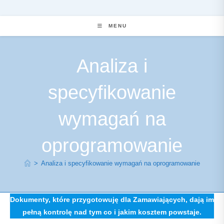
MENU
Analiza i
specyfikowanie
wymagań na
oprogramowanie
>
Analiza i specyfikowanie wymagań na oprogramowanie
Dokumenty, które przygotowuję dla Zamawiających, dają im
pełną kontrolę nad tym co i jakim kosztem powstaje.