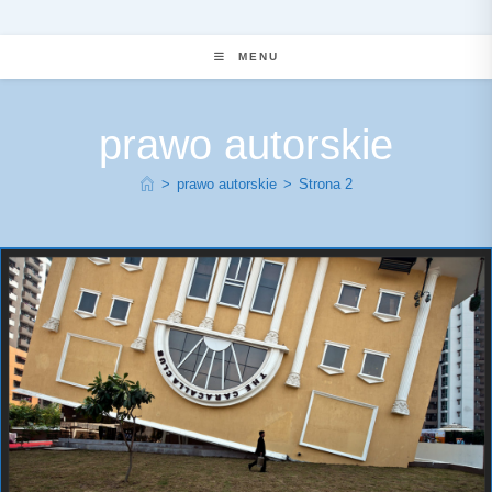
MENU
prawo autorskie
>
prawo autorskie
>
Strona 2